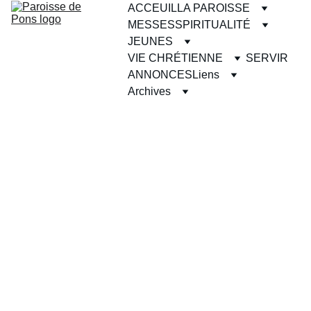
ACCEUIL
LA PAROISSE
MESSES
SPIRITUALITÉ
JEUNES
VIE CHRÉTIENNE
SERVIR
ANNONCES
Liens
Archives